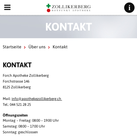
KONTAKT
Startseite
Über uns
Kontakt
KONTAKT
Forch Apotheke Zollikerberg
Forchstrasse 146
8125 Zollikerberg
Mail:
info@
apothekezollikerberg.ch
Tel.: 044 521 28 25
Öffnungszeiten
Montag – Freitag: 08:00 – 19:00 Uhr
Samstag: 08:00 – 17:00 Uhr
Sonntag: geschlossen